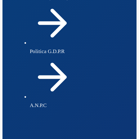
Politica G.D.P.R
A.N.P.C