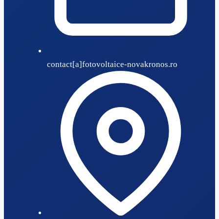
contact[a]fotovoltaice-novakronos.ro