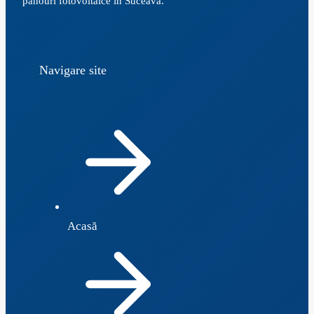
panouri fotovoltaice în Suceava.
Navigare site
Acasă