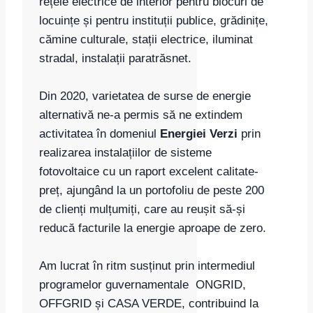
rețele electrice de interior pentru blocuri de
locuințe și pentru instituții publice, grădinițe,
cămine culturale, stații electrice, iluminat
stradal, instalații paratrăsnet.
Din 2020, varietatea de surse de energie
alternativă ne-a permis să ne extindem
activitatea în domeniul
Energiei Verzi
prin
realizarea instalațiilor de sisteme
fotovoltaice cu un raport excelent calitate-
preț, ajungând la un portofoliu de peste 200
de clienți mulțumiți, care au reușit să-și
reducă facturile la energie aproape de zero.
Am lucrat în ritm susținut prin intermediul
programelor guvernamentale ONGRID,
OFFGRID și CASA VERDE, contribuind la