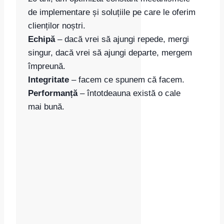
de implementare și soluțiile pe care le oferim
clienților noștri.
Echipă
– dacă vrei să ajungi repede, mergi
singur, dacă vrei să ajungi departe, mergem
împreună.
Integritate
– facem ce spunem că facem.
Performanță
– întotdeauna există o cale
mai bună.