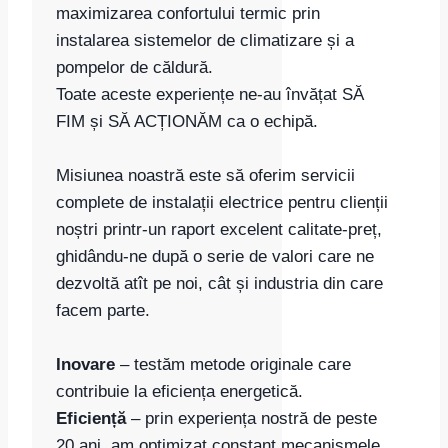
maximizarea confortului termic prin
instalarea sistemelor de climatizare și a
pompelor de căldură.
Toate aceste experiențe ne-au învățat SĂ
FIM și SĂ ACȚIONĂM ca o echipă.
Misiunea noastră este să oferim servicii
complete de instalații electrice pentru clienții
noștri printr-un raport excelent calitate-preț,
ghidându-ne după o serie de valori care ne
dezvoltă atît pe noi, cât și industria din care
facem parte.
Inovare
– testăm metode originale care
contribuie la eficiența energetică.
Eficiență
– prin experiența nostră de peste
20 ani, am optimizat constant mecanismele